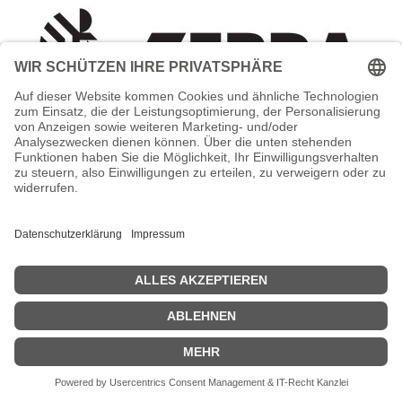
Zebra Kit Verpackung für Drucker und
Laminiergerät (für Drucker mit
verbundenem Laminiergerät)
Zebra - Kit Verpackung für Drucker und Laminiergerät (für Drucker
mit verbundenem Laminiergerät) - für ZXP Series 8
Zeige Preise inklusiv MwSt. (Brutto)