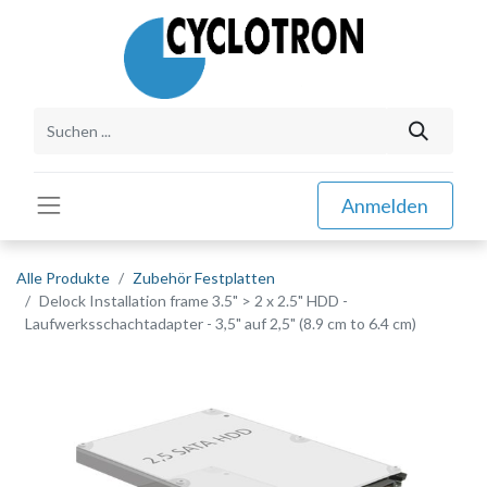
Anmelden
Alle Produkte
Zubehör Festplatten
Delock Installation frame 3.5" > 2 x 2.5" HDD -
Laufwerksschachtadapter - 3,5" auf 2,5" (8.9 cm to 6.4 cm)