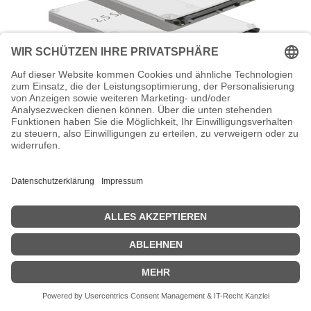
Delock Installation frame 3.5" > 2 x 2.5"
HDD - Laufwerksschachtadapter - 3,5"
auf 2,5" (8.9 cm to 6.4 cm)
Delock Installation frame 3.5" > 2 x 2.5" HDD -
Laufwerksschachtadapter - 3,5" auf 2,5" (8.9 cm to 6.4 cm) -
Schwarz