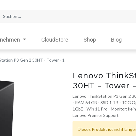
rnehmen
CloudStore
Shop
Blog
tation P3 Gen 2 30HT - Tower - 1
Lenovo ThinkS
30HT - Tower -
Lenovo ThinkStation P3 Gen 2 30H
- RAM 64 GB - SSD 1 TB - TCG Op
1GbE - Win 11 Pro - Monitor: kein
Lenovo Premier Support
Dieses Produkt ist nicht länger