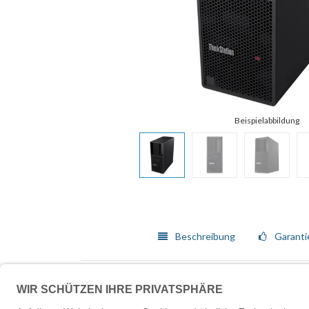
Beschreibung
Garanti
Produktfeatures
DESIGNEN, KONSTRUIEREN UND INNOVIER