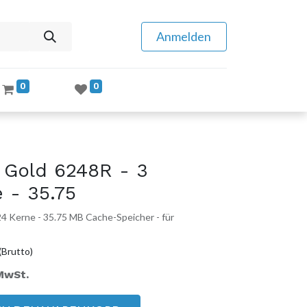
Anmelden
0
0
 Gold 6248R - 3
 - 35.75
24 Kerne - 35.75 MB Cache-Speicher - für
(Brutto)
 MwSt.