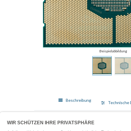
Beschreibung
Technische 
HP bietet die neuesten Intel-Prozessoren, mit denen