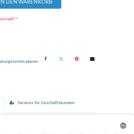
IN DEN WARENKORB
bestellt**
atungstermin planen
Services für Geschäftskunden