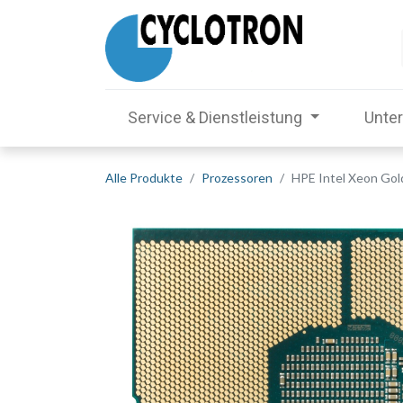
Service & Dienstleistung
Unte
Alle Produkte
Prozessoren
HPE Intel Xeon Gold