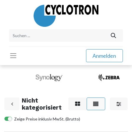
Anmelden
Nicht
kategorisiert
Zeige Preise inklusiv MwSt. (Brutto)