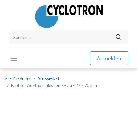
Anmelden
Alle Produkte
Büroartikel
Brother Austauschkissen - Blau - 27 x 70 mm