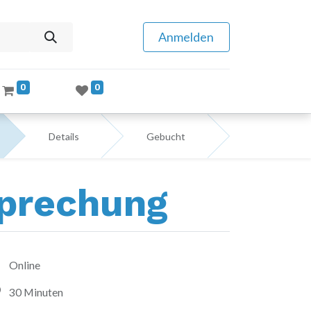
Anmelden
0
0
Details
Gebucht
sprechung
Online
30 Minuten