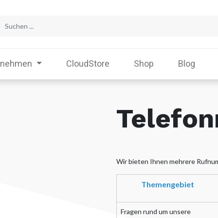
rnehmen
CloudStore
Shop
Blog
Telefo
Wir bieten Ihnen mehrere Rufnum
Themengebiet
Fragen rund um unsere