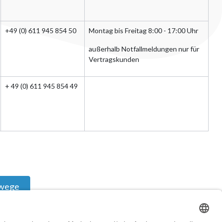
+49 (0) 611 945 854 50
Montag bis Freitag 8:00 - 17:00 Uhr
außerhalb Notfallmeldungen nur für
Vertragskunden
+ 49 (0) 611 945 854 49
twege