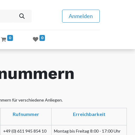
Anmelden
0
0
nnummern
mern für verschiedene Anliegen.
Rufnummer
Erreichbarkeit
+49 (0) 611 945 854 10
Montag bis Freitag 8:00 - 17:00 Uhr