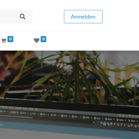
Anmelden
0
0