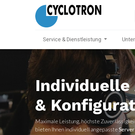
Service & Dienstleistung
Unte
Individuell
& Konfigura
Maximale Leistung, höchste Zuverlässigke
bieten Ihnen individuell angepasste
Server