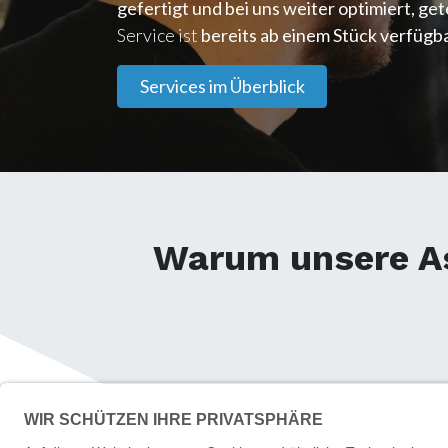
gefertigt und bei uns weiter optimiert, ge
Service ist
bereits ab einem Stück verfügb
Services im Überblick
Warum unsere As