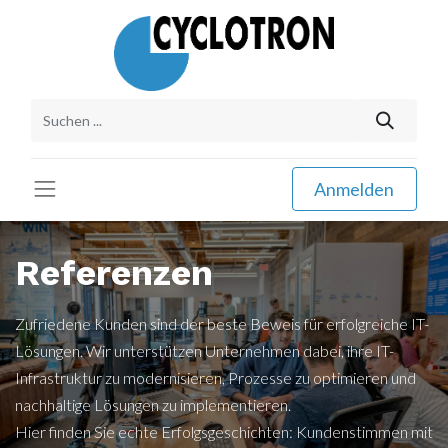
Anmelden
Referenzen
Zufriedene Kunden sind der beste Beweis für erfolgreiche IT-
Lösungen. Wir unterstützen Unternehmen dabei, ihre IT-
Infrastruktur zu modernisieren, Prozesse zu optimieren und
nachhaltige Lösungen zu implementieren.
Hier finden Sie echte Erfolgsgeschichten: Kundenstimmen mit