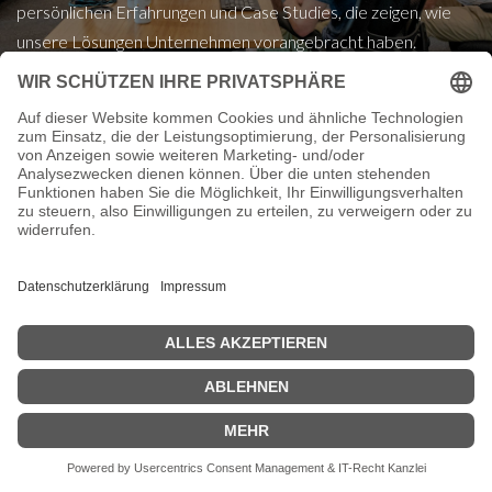
persönlichen Erfahrungen und Case Studies, die zeigen, wie
unsere Lösungen Unternehmen vorangebracht haben.​
Kundenstimmen
Sagen Sie, welchen Wert diese Funktion
für den Kunden hat.