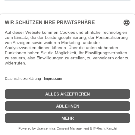
Sorry,
Daniel Hähnel
has no availability for an appointment.
Zurück zum Termin
oder
kontaktieren Sie uns
.