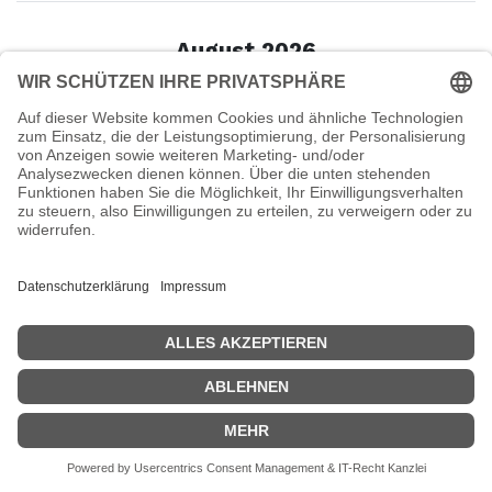
August 2026
Mo.
Di.
Mi.
Do.
Fr.
Sa.
So.
27
28
29
30
31
1
2
9
3
4
5
6
7
8
10
11
12
13
14
15
16
17
18
19
20
21
22
23
24
25
26
27
28
29
30