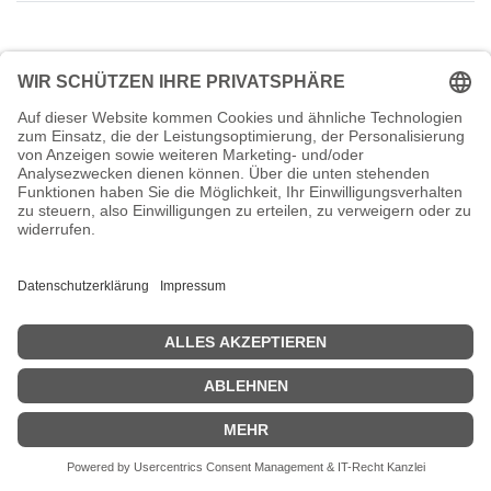
Sorry,
Daniel Hähnel
has no availability for an appointment.
Zurück zum Termin
oder
kontaktieren Sie uns
.