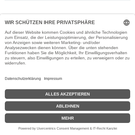
Sorry,
Sylvio Bublik
has no availability for an appointment.
Zurück zum Termin
oder
kontaktieren Sie uns
.