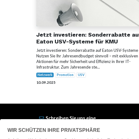
Jetzt investieren: Sonderrabatte au
Eaton USV-Systeme für KMU
Jetzt investieren: Sonderrabatte auf Eaton USV-Systeme
Nutzen Sie Ihr Jahresendbudget sinnvoll – mit exklusiven
Aktionen für mehr Sicherheit und Effizienz in Ihrer IT-
Infrastruktur. Zum Jahresende ste...
Netzwerk
Promotion
USV
10.09.2025
Schreiben Sie uns eine
Nachricht
>
anfrage
@cyclotron.de