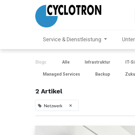
Service & Dienstleistung
Unte
Blogs:
Alle
Infrastruktur
IT-S
Managed Services
Backup
Zuku
2 Artikel
×
Netzwerk