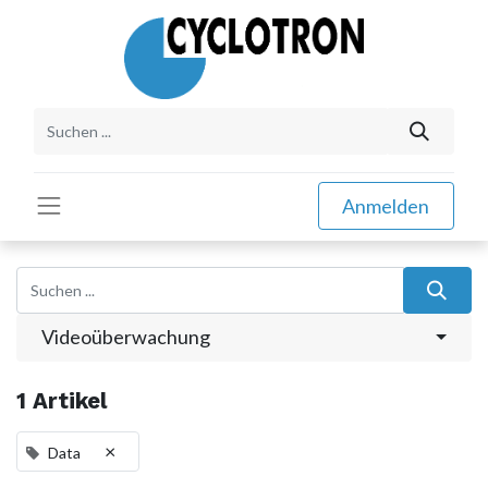
Anmelden
Videoüberwachung
1 Artikel
×
Data