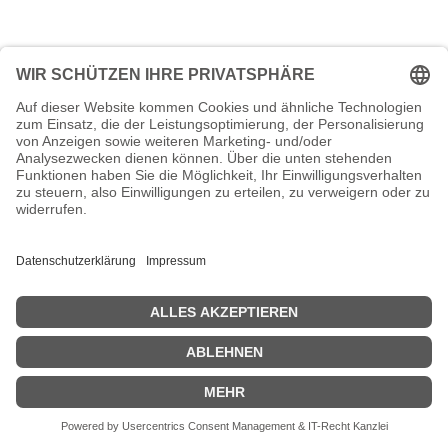
Kein Treffer gefunden
Rufen Sie uns an
Beratung
+49 (0) 611 945 854 10
Hinweis:
Diese Rufnummer steht Ihnen für Fragen zu unseren
Produkten und IT-Dienstleistungen zur Verfügung.