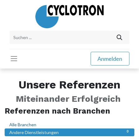
Anmelden
Unsere Referenzen
Miteinander Erfolgreich
Referenzen nach Branchen
0
Alle Branchen
0
Andere Dienstleistungen