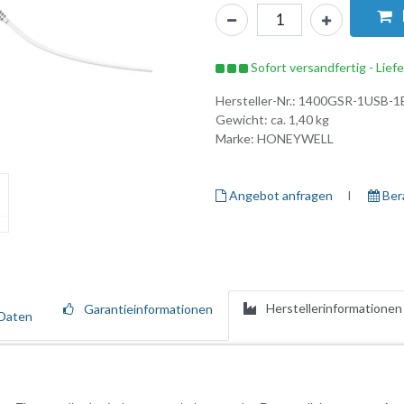
Sofort versandfertig - Lief
Hersteller-Nr.:
1400GSR-1USB-1
Gewicht: ca.
1,40
kg
Marke:
HONEYWELL
Angebot anfragen
I ​
Ber
Herstellerinformationen
Garantieinformationen
Daten