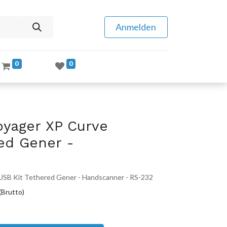
Anmelden
0
0
yager XP Curve
ed Gener -
B Kit Tethered Gener - Handscanner - RS-232
(Brutto)