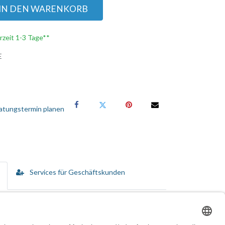
IN DEN WARENKORB
erzeit 1-3 Tage**
E
atungstermin planen
Services für Geschäftskunden