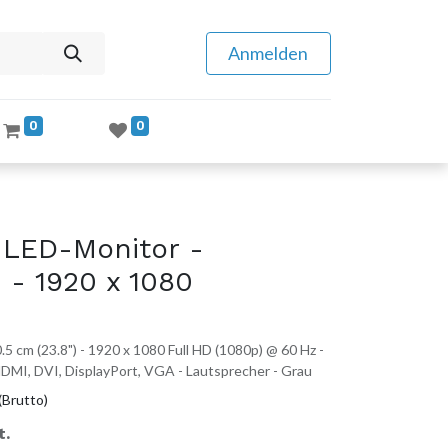
Anmelden
0
0
 LED-Monitor -
 - 1920 x 1080
 cm (23.8") - 1920 x 1080 Full HD (1080p) @ 60 Hz -
 HDMI, DVI, DisplayPort, VGA - Lautsprecher - Grau
(Brutto)
t.