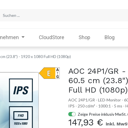
rnehmen
CloudStore
Shop
Blog
m (23.8") - 1920 x 1080 Full HD (1080p)
AOC 24P1/GR -
60.5 cm (23.8")
Full HD (1080p)
AOC 24P1/GR - LED-Monitor - 60.5
IPS - 250 cd/m² - 1000:1 - 5 ms -
Zeige Preise inklusiv MwSt. 
147,93
€
inkl. MwS