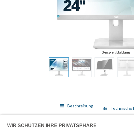
Beschreibung
Technische 
Das Anpassen Ihres AOC-Monitors an Ihre Bedürfnisse
letztendlich auch dabei, bei der Arbeit bessere Ergeb