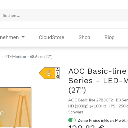
rnehmen
CloudStore
Shop
Blog
- LED-Monitor - 68.6 cm (27")
AOC Basic-line
Series - LED-M
(27")
AOC Basic-line 27B3CF2 - B3 Serie
HD (1080p) @ 100 Hz - IPS - 250 c
Schwarz
Zeige Preise inklusiv MwSt. 