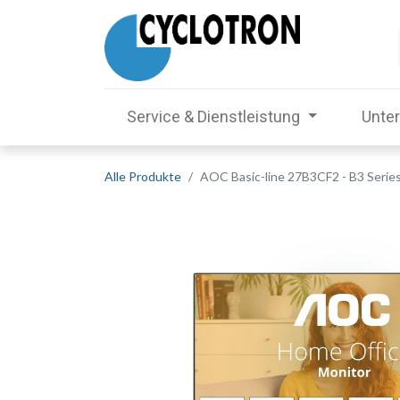
Service & Dienstleistung
Unte
Alle Produkte
AOC Basic-line 27B3CF2 - B3 Series 