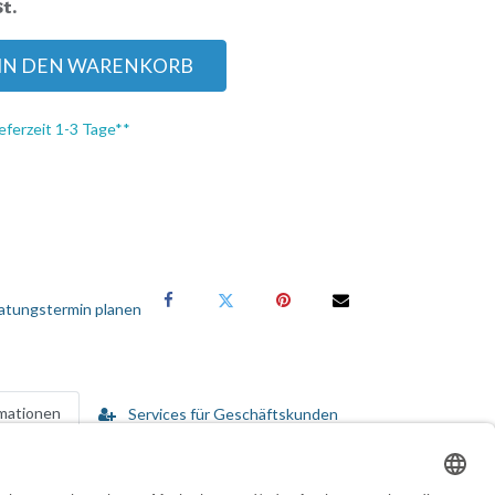
t.
IN DEN WARENKORB
eferzeit 1-3 Tage**
atungstermin planen
rmationen
Services für Geschäftskunden