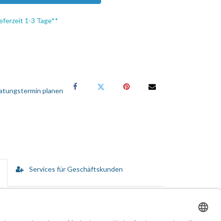
eferzeit 1-3 Tage**
atungstermin planen
Services für Geschäftskunden