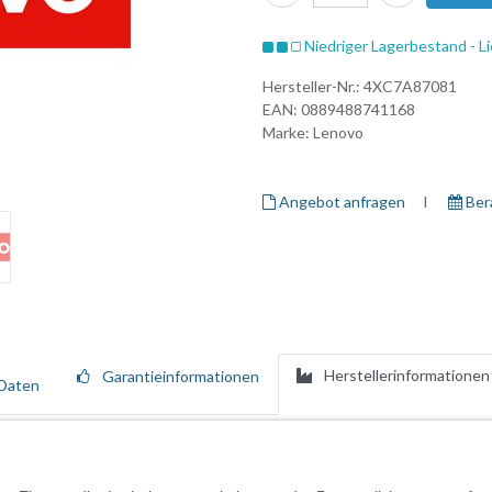
Niedriger Lagerbestand - Li
Hersteller-Nr.:
4XC7A87081
EAN:
0889488741168
Marke:
Lenovo
Angebot anfragen
I ​
Ber
Herstellerinformationen
Garantieinformationen
Daten