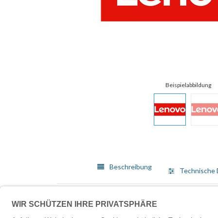
Beschreibung
Technische 
Produktfeatures
Effiziente Konnektivität