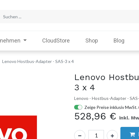
rnehmen
CloudStore
Shop
Blog
Lenovo Hostbus-Adapter - SAS-3 x 4
Lenovo Hostbu
3 x 4
Lenovo - Hostbus-Adapter - SAS-
Zeige Preise inklusiv MwSt. 
528,96
€
inkl. Mw