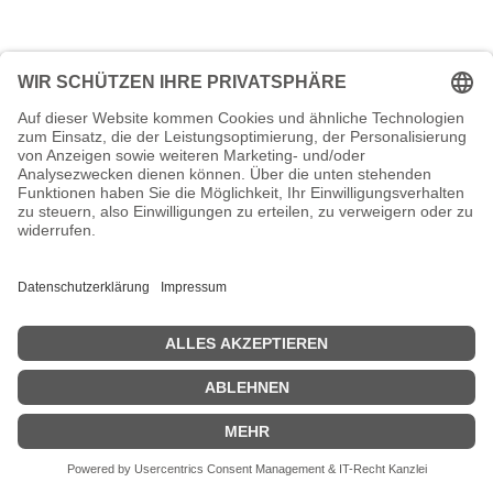
Brodit Passiv Halterung mit Kugelgelenk
Einstellbare Halterung. Passt für Geräte
oder
Brodit Passiv Halterung mit Kugelgelenk Einstellbare Halterung.
Passt für Geräte oder - holder with tilt swivel - height 140-195 mm
- black