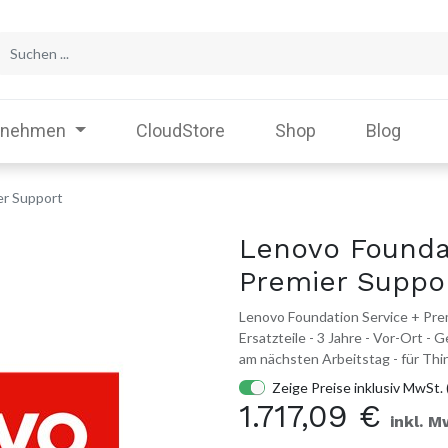
rnehmen
CloudStore
Shop
Blog
er Support
Lenovo Founda
Premier Suppo
Lenovo Foundation Service + Prem
Ersatzteile - 3 Jahre - Vor-Ort -
am nächsten Arbeitstag - für T
Zeige Preise inklusiv MwSt. 
1.717,09
€
inkl. M