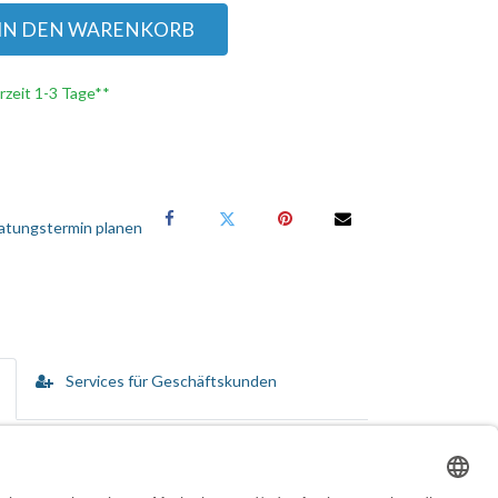
IN DEN WARENKORB
erzeit 1-3 Tage**
atungstermin planen
Services für Geschäftskunden
n vom Kauf bis hin zur Disposition umfassen.