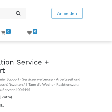
Anmelden
0
0
tion Service +
rt
ier Support - Serviceerweiterung - Arbeitszeit und
 Geschäftszeiten / 5 Tage die Woche - Reaktionszeit:
inkServer n400 5495
(Brutto)
t.