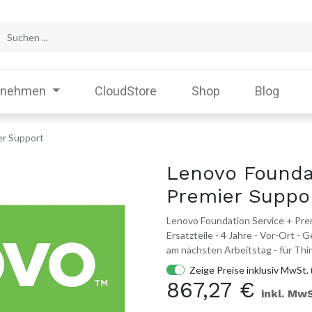
rnehmen
CloudStore
Shop
Blog
er Support
Lenovo Founda
Premier Suppo
Lenovo Foundation Service + Prem
Ersatzteile - 4 Jahre - Vor-Ort -
am nächsten Arbeitstag - für Th
Zeige Preise inklusiv MwSt. 
867,27
€
inkl. MwS