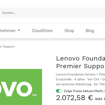
rnehmen
CloudStore
Shop
Blog
er Support
Lenovo Founda
Premier Suppo
Lenovo Foundation Service + Prem
Ersatzteile - 4 Jahre - Vor-Ort -
am nächsten Arbeitstag - für T
Zeige Preise inklusiv MwSt. 
2.072,58
€
inkl.