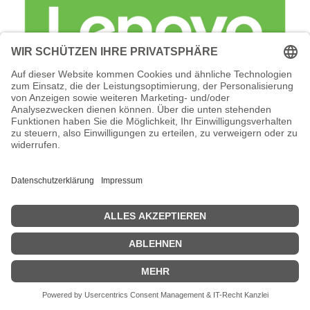
Lenovo Foundation Service + Premier
Support - Serviceerweiterung -
Arbeitszeit und Ersatzteile (für 120 TB
(12 x 10 TB NLSAS HDD)
Lenovo Foundation Service + Premier Support -