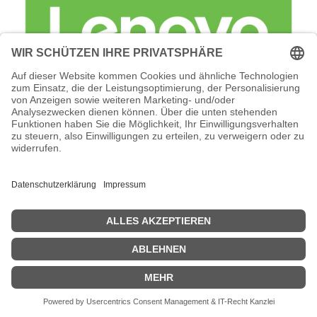
Lenovo Foundation Service + Premier
Support - Serviceerweiterung -
Arbeitszeit und Ersatzteile (für 43 TB
(24 x 1,8 TB SAS HDD)
Lenovo Foundation Service + Premier Support -