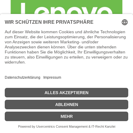
Lenovo Foundation Service + Premier
Support - Serviceerweiterung -
Arbeitszeit und Ersatzteile (für 120 TB
(30 x 4 TB NLSAS HDD)
Lenovo Foundation Service + Premier Support -