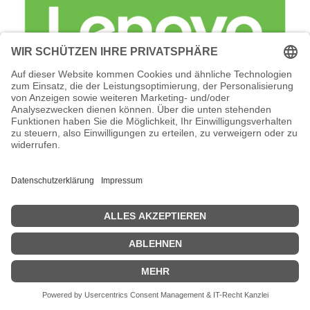
Lenovo Foundation Service + Premier
Support - Serviceerweiterung -
Arbeitszeit und Ersatzteile (für 184 TB
(24 x 7,68 TB SSD)
Lenovo Foundation Service + Premier Support -