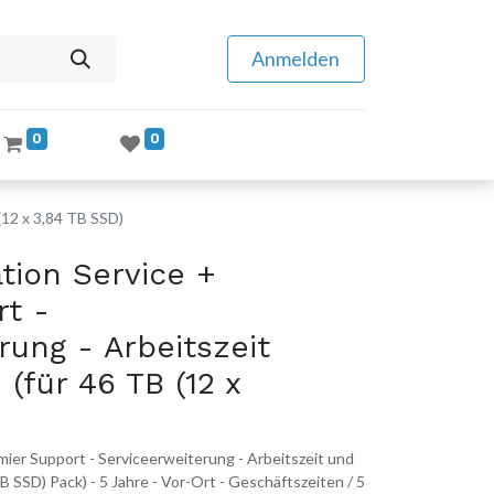
Anmelden
0
0
(12 x 3,84 TB SSD)
tion Service +
rt -
rung - Arbeitszeit
 (für 46 TB (12 x
ier Support - Serviceerweiterung - Arbeitszeit und
TB SSD) Pack) - 5 Jahre - Vor-Ort - Geschäftszeiten / 5