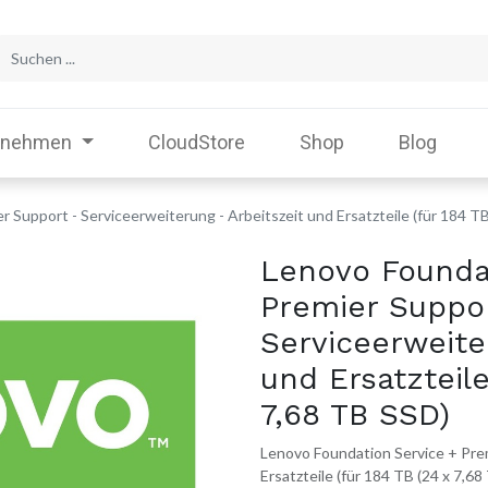
rnehmen
CloudStore
Shop
Blog
 Support - Serviceerweiterung - Arbeitszeit und Ersatzteile (für 184 TB
Lenovo Founda
Premier Suppo
Serviceerweite
und Ersatzteile
7,68 TB SSD)
Lenovo Foundation Service + Prem
Ersatzteile (für 184 TB (24 x 7,68