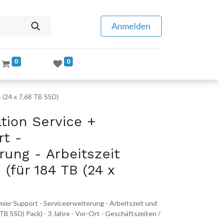
Anmelden
0
0
 (24 x 7,68 TB SSD)
tion Service +
rt -
rung - Arbeitszeit
 (für 184 TB (24 x
ier Support - Serviceerweiterung - Arbeitszeit und
 TB SSD) Pack) - 3 Jahre - Vor-Ort - Geschäftszeiten /