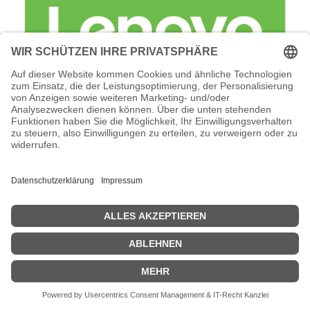
Lenovo Foundation Service + Premier
Support - Serviceerweiterung -
Arbeitszeit und Ersatzteile (für 23 TB (24
x 960 GB SSD)
Lenovo Foundation Service + Premier Support -