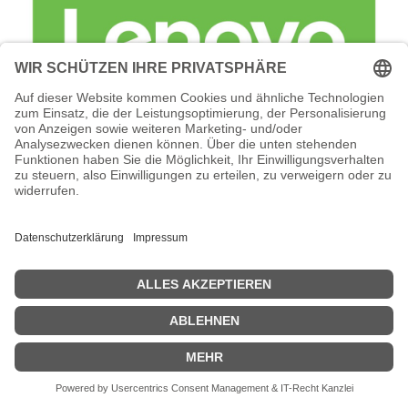
Lenovo Foundation Service + Premier
Support - Serviceerweiterung -
Arbeitszeit und Ersatzteile (für 120 TB
(12 x 10 TB NLSAS HDD)
Lenovo Foundation Service + Premier Support -