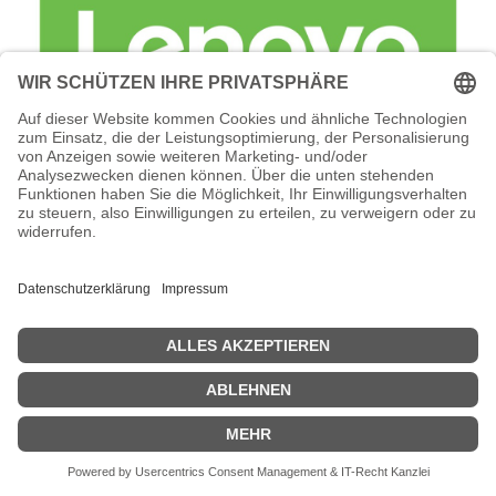
Lenovo Foundation Service + Premier
Support - Serviceerweiterung -
Arbeitszeit und Ersatzteile (für 120 TB
(12 x 10 TB NLSAS HDD)
Lenovo Foundation Service + Premier Support -