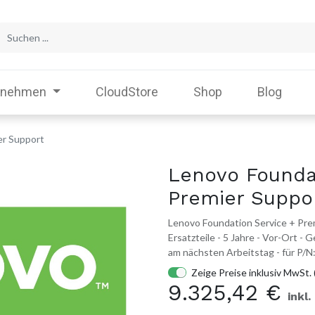
rnehmen
CloudStore
Shop
Blog
er Support
Lenovo Founda
Premier Suppo
Lenovo Foundation Service + Prem
Ersatzteile - 5 Jahre - Vor-Ort -
am nächsten Arbeitstag - für 
Zeige Preise inklusiv MwSt. 
9.325,42
€
inkl