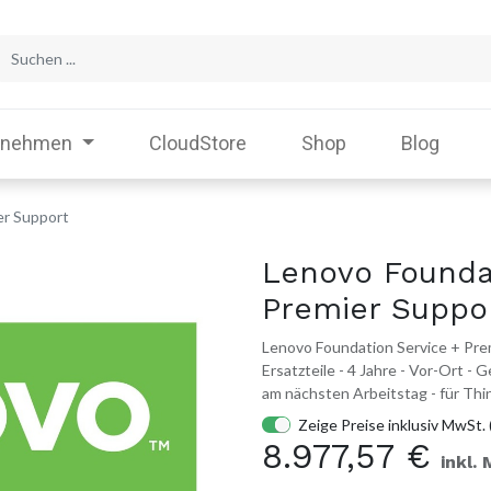
rnehmen
CloudStore
Shop
Blog
er Support
Lenovo Founda
Premier Suppo
Lenovo Foundation Service + Prem
Ersatzteile - 4 Jahre - Vor-Ort -
am nächsten Arbeitstag - für T
Zeige Preise inklusiv MwSt. 
8.977,57
€
inkl.