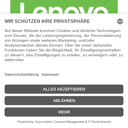
Lenovo Foundation Service + Premier
Support - Serviceerweiterung -
Arbeitszeit und Ersatzteile (für 240 TB
(60 x 4 TB NLSAS HDD)
Lenovo Foundation Service + Premier Support -