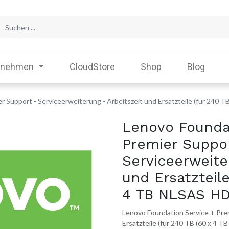
rnehmen
CloudStore
Shop
Blog
r Support - Serviceerweiterung - Arbeitszeit und Ersatzteile (für 240 
Lenovo Founda
Premier Suppo
Serviceerweite
und Ersatzteile
4 TB NLSAS HD
Lenovo Foundation Service + Prem
Ersatzteile (für 240 TB (60 x 4 T