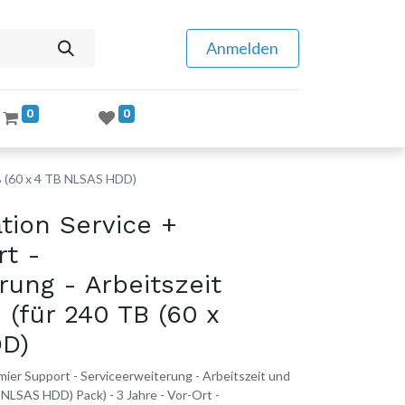
Anmelden
0
0
TB (60 x 4 TB NLSAS HDD)
tion Service +
rt -
rung - Arbeitszeit
 (für 240 TB (60 x
D)
ier Support - Serviceerweiterung - Arbeitszeit und
B NLSAS HDD) Pack) - 3 Jahre - Vor-Ort -