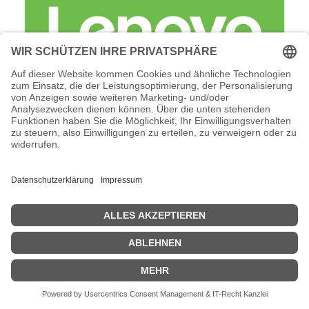
Lenovo Foundation Service + Premier
Support - Serviceerweiterung -
Arbeitszeit und Ersatzteile (für 600 TB
(60 x 10 TB NLSAS HDD)
Lenovo Foundation Service + Premier Support -