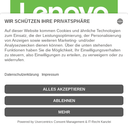
Lenovo Foundation Service + Premier
Support - Serviceerweiterung -
Arbeitszeit und Ersatzteile (für 22TB (24
x 900GB SAS HDD)
Lenovo Foundation Service + Premier Support -