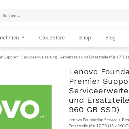
rnehmen
CloudStore
Shop
Blog
 Support - Serviceerweiterung - Arbeitszeit und Ersatzteile (für 17 TB
Lenovo Founda
Premier Suppo
Serviceerweite
und Ersatzteile
960 GB SSD)
Lenovo Foundation Service + Prem
Ersatzteile (für 17 TB (18 x 960 G