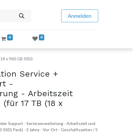
Anmelden
0
0
 (18 x 960 GB SSD)
tion Service +
rt -
rung - Arbeitszeit
 (für 17 TB (18 x
ier Support - Serviceerweiterung - Arbeitszeit und
B SSD) Pack) - 3 Jahre - Vor-Ort - Geschäftszeiten / 5