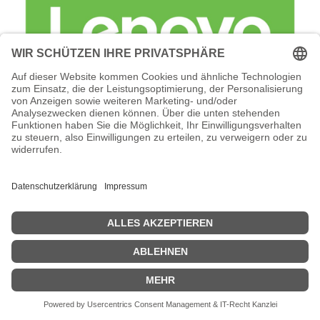
Lenovo Foundation Service + Premier
Support - Serviceerweiterung -
Arbeitszeit und Ersatzteile (für 138 TB
(18 x 7,68 TB SSD)
Lenovo Foundation Service + Premier Support -