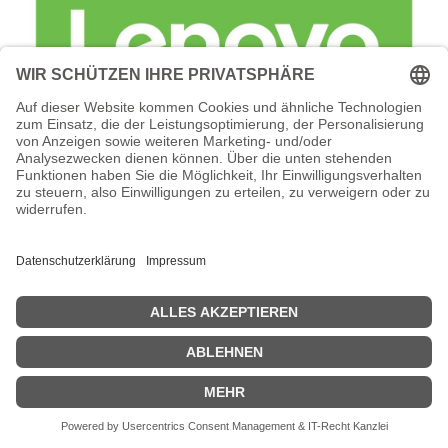
Lenovo Foundation Service + Premier
Support - Serviceerweiterung -
Arbeitszeit und Ersatzteile (für 6 TB (6 x
960 GB SSD)
Lenovo Foundation Service + Premier Support -