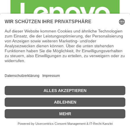
Lenovo Foundation Service + Premier
Support - Serviceerweiterung -
Arbeitszeit und Ersatzteile (für 22 TB (18
x 1,2 TB SAS HDD)
Lenovo Foundation Service + Premier Support -