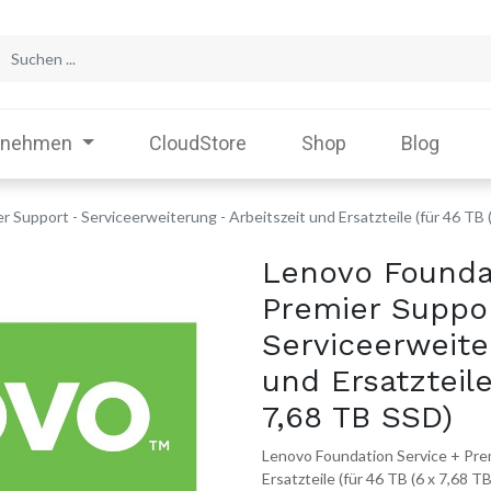
rnehmen
CloudStore
Shop
Blog
 Support - Serviceerweiterung - Arbeitszeit und Ersatzteile (für 46 TB 
Lenovo Founda
Premier Suppo
Serviceerweite
und Ersatzteile
7,68 TB SSD)
Lenovo Foundation Service + Prem
Ersatzteile (für 46 TB (6 x 7,68 T