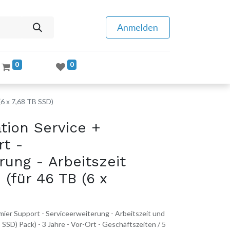
Anmelden
0
0
(6 x 7,68 TB SSD)
tion Service +
rt -
rung - Arbeitszeit
 (für 46 TB (6 x
ier Support - Serviceerweiterung - Arbeitszeit und
B SSD) Pack) - 3 Jahre - Vor-Ort - Geschäftszeiten / 5