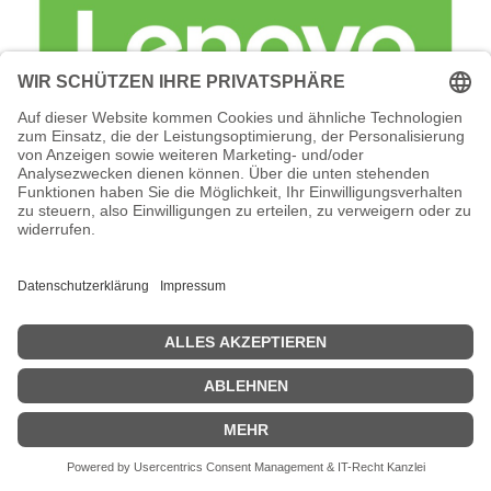
Lenovo Foundation Service + Premier
Support - Serviceerweiterung -
Arbeitszeit und Ersatzteile (für 184 TB
(12 x 15,36 TB SSD)
Lenovo Foundation Service + Premier Support -