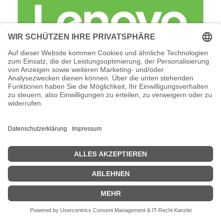
Lenovo Foundation Service + Premier
Support - Serviceerweiterung -
Arbeitszeit und Ersatzteile (für 138 TB
(18 x 7,68 TB SSD)
Lenovo Foundation Service + Premier Support -