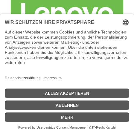
Lenovo Foundation Service + Premier
Support - Serviceerweiterung -
Arbeitszeit und Ersatzteile (für 24 TB (6
x 4 TB NLSAS HDD)
Lenovo Foundation Service + Premier Support -