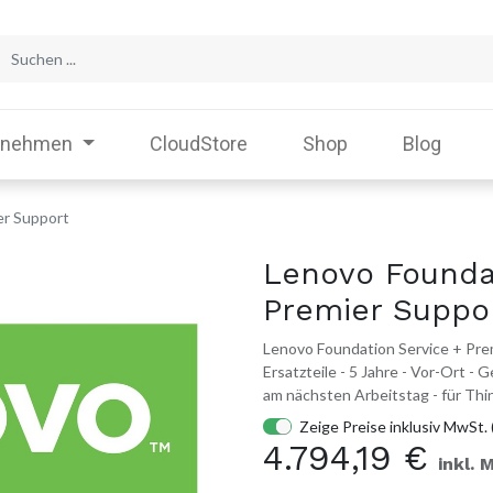
rnehmen
CloudStore
Shop
Blog
er Support
Lenovo Founda
Premier Suppo
Lenovo Foundation Service + Prem
Ersatzteile - 5 Jahre - Vor-Ort -
am nächsten Arbeitstag - für T
Zeige Preise inklusiv MwSt. 
4.794,19
€
inkl. 