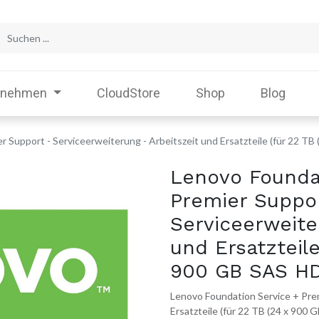
rnehmen
CloudStore
Shop
Blog
r Support - Serviceerweiterung - Arbeitszeit und Ersatzteile (für 22 T
Lenovo Founda
Premier Suppo
Serviceerweite
und Ersatzteile
900 GB SAS H
Lenovo Foundation Service + Prem
Ersatzteile (für 22 TB (24 x 900