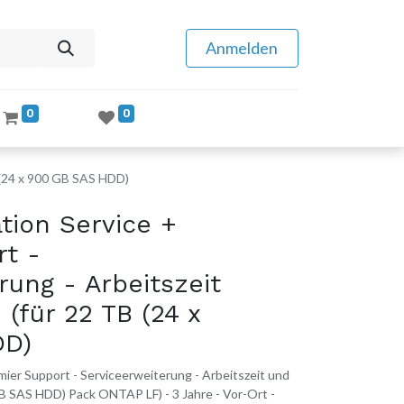
Anmelden
0
0
B (24 x 900 GB SAS HDD)
tion Service +
rt -
rung - Arbeitszeit
 (für 22 TB (24 x
DD)
ier Support - Serviceerweiterung - Arbeitszeit und
 GB SAS HDD) Pack ONTAP LF) - 3 Jahre - Vor-Ort -